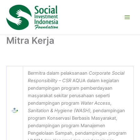
Skip
to
content
Mitra Kerja
Bermitra dalam pelaksanaan
Corporate Social
Responsibility – CSR
AQUA dalam kegiatan
pendampingan program pemberdayaan
masyarakat sekitar perusahaan seperti
pendampingan program
Water Access,
Sanitation & Hygiene (WASH),
pendampingan
program Konservasi Berbasis Masyarakat,
pendampingan program Manajemen
Pengelolaan Sampah, pendampingan program