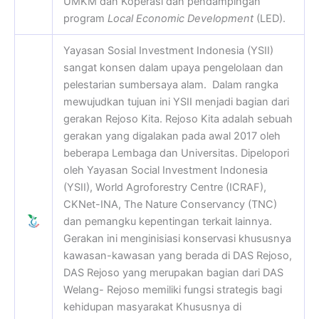
UMKM dan Koperasi dan pendampingan
program
Local Economic Development
(LED).
Yayasan Sosial Investment Indonesia (YSII)
sangat konsen dalam upaya pengelolaan dan
pelestarian sumbersaya alam. Dalam rangka
mewujudkan tujuan ini YSII menjadi bagian dari
gerakan Rejoso Kita. Rejoso Kita adalah sebuah
gerakan yang digalakan pada awal 2017 oleh
beberapa Lembaga dan Universitas. Dipelopori
oleh Yayasan Social Investment Indonesia
(YSII), World Agroforestry Centre (ICRAF),
CKNet-INA, The Nature Conservancy (TNC)
dan pemangku kepentingan terkait lainnya.
Gerakan ini menginisiasi konservasi khususnya
kawasan-kawasan yang berada di DAS Rejoso,
DAS Rejoso yang merupakan bagian dari DAS
Welang- Rejoso memiliki fungsi strategis bagi
kehidupan masyarakat Khususnya di