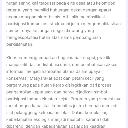
hutan sering kali terpusat pada elite desa atau kelompok
tertentu yang memiliki hubungan dekat dengan aparat
negara maupun aktor bisnis. Alih-alih memfasilitasi
partisipasi komunitas, struktur ini justru mengonsolidasikan
sumber daya ke tangan segelintir orang yang
mengeksploitasi hutan atas nama pembangunan
berkelanjutan.
Klooster menggambarkan bagaimana korupsi, praktik
manipulatif dalam distribusi dana, dan pembatasan akses
informasi menjadi hambatan utama dalam upaya
konservasi. Masyarakat adat dan petani kecil yang
bergantung pada hutan kerap disingkirkan dari proses
pengambilan keputusan dan hanya dijadikan simbol
partisipasi tanpa kekuatan sejati. Program yang semestinya
membangun kapasitas komunitas justru berubah menjadi
alat pelanggeng kekuasaan lokal. Dalam konteks ini,
keberlanjutan ekologis menjadi mustahil, karena tidak
dibarengi dengan keberlanjutan sosial dan keadilan