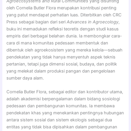
Agroecosystems and Rural Communities
yang disunting
oleh Cornelia Butler Flora merupakan kontribusi penting
yang patut mendapat perhatian luas. Diterbitkan oleh CRC
Press sebagai bagian dari seri
Advances in Agroecology
,
buku ini memadukan refleksi teoretis dengan studi kasus
empiris dari berbagai belahan dunia. Ia membongkar cara-
cara di mana komunitas pedesaan membentuk dan
dibentuk oleh agroekosistem yang mereka kelola—sebuah
pendekatan yang tidak hanya menyentuh aspek teknis
pertanian, tetapi juga dimensi sosial, budaya, dan politik
yang melekat dalam produksi pangan dan pengelolaan
sumber daya alam.
Cornelia Butler Flora, sebagai editor dan kontributor utama,
adalah akademisi berpengalaman dalam bidang sosiologi
pedesaan dan pembangunan komunitas. Ia membawa
pendekatan khas yang menekankan pentingnya hubungan
antara sistem sosial dan sistem ekologis sebagai dua
entitas yang tidak bisa dipisahkan dalam pembangunan