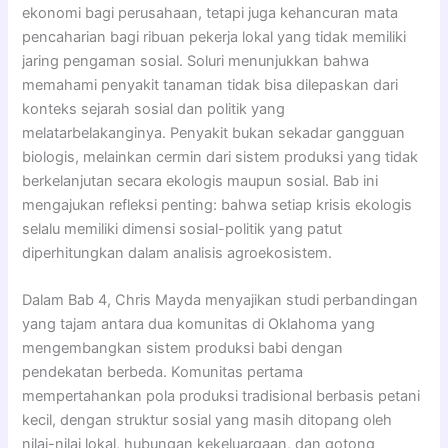
ekonomi bagi perusahaan, tetapi juga kehancuran mata
pencaharian bagi ribuan pekerja lokal yang tidak memiliki
jaring pengaman sosial. Soluri menunjukkan bahwa
memahami penyakit tanaman tidak bisa dilepaskan dari
konteks sejarah sosial dan politik yang
melatarbelakanginya. Penyakit bukan sekadar gangguan
biologis, melainkan cermin dari sistem produksi yang tidak
berkelanjutan secara ekologis maupun sosial. Bab ini
mengajukan refleksi penting: bahwa setiap krisis ekologis
selalu memiliki dimensi sosial-politik yang patut
diperhitungkan dalam analisis agroekosistem.
Dalam Bab 4, Chris Mayda menyajikan studi perbandingan
yang tajam antara dua komunitas di Oklahoma yang
mengembangkan sistem produksi babi dengan
pendekatan berbeda. Komunitas pertama
mempertahankan pola produksi tradisional berbasis petani
kecil, dengan struktur sosial yang masih ditopang oleh
nilai-nilai lokal, hubungan kekeluargaan, dan gotong