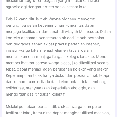
melalui strategi kelembagaan yang merekatkan sistem
agroekologi dengan sistem sosial secara lokal.
Bab 12 yang ditulis oleh Wayne Monsen menyoroti
pentingnya peran kepemimpinan komunitas dalam
menjaga kualitas air dan tanah di wilayah Minnesota. Dalam
konteks ancaman pencemaran air dari limbah pertanian
dan degradasi tanah akibat praktik pertanian intensif,
inisiatif warga lokal menjadi elemen krusial dalam
memulihkan dan menjaga fungsi ekologis lanskap. Monsen
memperlihatkan bahwa warga biasa, jika difasilitasi secara
tepat, dapat menjadi agen perubahan kolektif yang efektif.
Kepemimpinan tidak hanya diukur dari posisi formal, tetapi
dari kemampuan individu dan kelompok untuk membangun
solidaritas, menyuarakan kepedulian ekologis, dan
mengorganisasi tindakan kolektif.
Melalui pemetaan partisipatif, diskusi warga, dan peran
fasilitator lokal, komunitas dapat mengidentifikasi masalah,