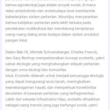
bahwa agroekologi juga adalah proyek sosial, di mana
relasi antarindividu dan antarbudaya turut membentuk
keberlanjutan sistem pertanian. Mountjoy menyarankan
bahwa kebijakan pertanian perlu lebih terbuka pada
pendekatan multikultural dan mendukung terciptanya
ruang-ruang dialog antar budaya dalam sistem produksi
pangan lokal.
Dalam Bab 16, Michele Schoeneberger, Charles Francis,
dan Gary Bentrup memperkenalkan konsep
ecobelts
, yakni
sabuk ekologis yang menghubungkan wilayah pertanian
dengan zona ekologi dan komunitas
lokal.
Ecobelts
didesain untuk menjadi penyangga ekologis
yang dapat mengurangi erosi tanah, meningkatkan
keanekaragaman hayati, dan memperkuat konektivitas
ekosistem di kawasan pertanian yang terfragmentasi.
Lebih dari sekadar infrastruktur hijau, ecobelts dihadirkan
sebagai ruang transisi yang juga berfungsi sosial, yakni