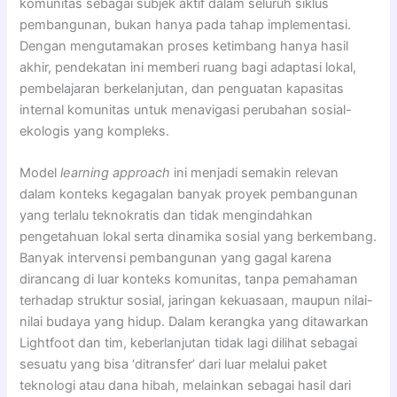
komunitas sebagai subjek aktif dalam seluruh siklus
pembangunan, bukan hanya pada tahap implementasi.
Dengan mengutamakan proses ketimbang hanya hasil
akhir, pendekatan ini memberi ruang bagi adaptasi lokal,
pembelajaran berkelanjutan, dan penguatan kapasitas
internal komunitas untuk menavigasi perubahan sosial-
ekologis yang kompleks.
Model
learning approach
ini menjadi semakin relevan
dalam konteks kegagalan banyak proyek pembangunan
yang terlalu teknokratis dan tidak mengindahkan
pengetahuan lokal serta dinamika sosial yang berkembang.
Banyak intervensi pembangunan yang gagal karena
dirancang di luar konteks komunitas, tanpa pemahaman
terhadap struktur sosial, jaringan kekuasaan, maupun nilai-
nilai budaya yang hidup. Dalam kerangka yang ditawarkan
Lightfoot dan tim, keberlanjutan tidak lagi dilihat sebagai
sesuatu yang bisa ‘ditransfer’ dari luar melalui paket
teknologi atau dana hibah, melainkan sebagai hasil dari