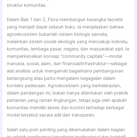
struktur komunitas.
Dalam Bab 1 dan 2, Flora membangun kerangka teoretis
yang menjadi dasar seluruh buku. Ia menjelaskan bahwa
agroekosistem bukanlah sistem biologis semata,
melainkan sistem sosial-ekologis yang mencakup individu,
komunitas, lembaga pasar, negara, dan masyarakat sipil. Ia
memperkenalkan konsep “community capitals”—modal
manusia, sosial, alam, dan finansial/infrastruktur—sebagai
alat analisis untuk mengamati bagaimana pembangunan
berlangsung atau justru mengalami kegagalan dalam
konteks pedesaan. Agroekosistem yang berkelanjutan,
dalam pandangan ini, bukan hanya ditentukan oleh praktik
pertanian yang ramah lingkungan, tetapi juga oleh apakah
komunitas memiliki akses dan kontrol terhadap berbagai
modal tersebut secara adil dan transparan.
Salah satu poin penting yang dikemukakan dalam bagian
ini adalah pentingnya kesadaran institusional dan kolektif