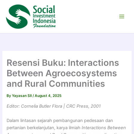
Skip
to
content
Resensi Buku: Interactions
Between Agroecosystems
and Rural Communities
By
Yayasan SII
/
August 4, 2025
Editor: Cornelia Butler Flora | CRC Press, 2001
Dalam lintasan sejarah pembangunan pedesaan dan
pertanian berkelanjutan, karya ilmiah
Interactions Between