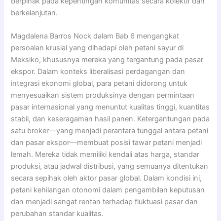
berpihak pada kepentingan komunitas secara kolektif dan
berkelanjutan.
Magdalena Barros Nock dalam Bab 6 mengangkat
persoalan krusial yang dihadapi oleh petani sayur di
Meksiko, khususnya mereka yang tergantung pada pasar
ekspor. Dalam konteks liberalisasi perdagangan dan
integrasi ekonomi global, para petani didorong untuk
menyesuaikan sistem produksinya dengan permintaan
pasar internasional yang menuntut kualitas tinggi, kuantitas
stabil, dan keseragaman hasil panen. Ketergantungan pada
satu broker—yang menjadi perantara tunggal antara petani
dan pasar ekspor—membuat posisi tawar petani menjadi
lemah. Mereka tidak memiliki kendali atas harga, standar
produksi, atau jadwal distribusi, yang semuanya ditentukan
secara sepihak oleh aktor pasar global. Dalam kondisi ini,
petani kehilangan otonomi dalam pengambilan keputusan
dan menjadi sangat rentan terhadap fluktuasi pasar dan
perubahan standar kualitas.