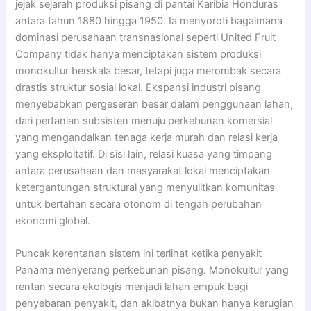
jejak sejarah produksi pisang di pantai Karibia Honduras
antara tahun 1880 hingga 1950. Ia menyoroti bagaimana
dominasi perusahaan transnasional seperti United Fruit
Company tidak hanya menciptakan sistem produksi
monokultur berskala besar, tetapi juga merombak secara
drastis struktur sosial lokal. Ekspansi industri pisang
menyebabkan pergeseran besar dalam penggunaan lahan,
dari pertanian subsisten menuju perkebunan komersial
yang mengandalkan tenaga kerja murah dan relasi kerja
yang eksploitatif. Di sisi lain, relasi kuasa yang timpang
antara perusahaan dan masyarakat lokal menciptakan
ketergantungan struktural yang menyulitkan komunitas
untuk bertahan secara otonom di tengah perubahan
ekonomi global.
Puncak kerentanan sistem ini terlihat ketika penyakit
Panama menyerang perkebunan pisang. Monokultur yang
rentan secara ekologis menjadi lahan empuk bagi
penyebaran penyakit, dan akibatnya bukan hanya kerugian