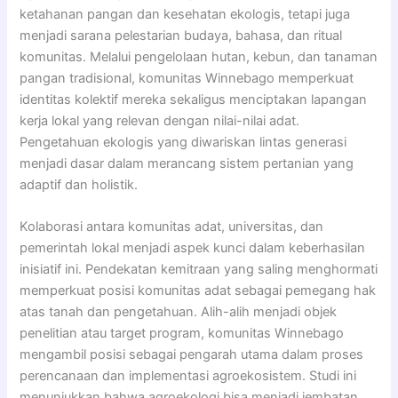
ketahanan pangan dan kesehatan ekologis, tetapi juga
menjadi sarana pelestarian budaya, bahasa, dan ritual
komunitas. Melalui pengelolaan hutan, kebun, dan tanaman
pangan tradisional, komunitas Winnebago memperkuat
identitas kolektif mereka sekaligus menciptakan lapangan
kerja lokal yang relevan dengan nilai-nilai adat.
Pengetahuan ekologis yang diwariskan lintas generasi
menjadi dasar dalam merancang sistem pertanian yang
adaptif dan holistik.
Kolaborasi antara komunitas adat, universitas, dan
pemerintah lokal menjadi aspek kunci dalam keberhasilan
inisiatif ini. Pendekatan kemitraan yang saling menghormati
memperkuat posisi komunitas adat sebagai pemegang hak
atas tanah dan pengetahuan. Alih-alih menjadi objek
penelitian atau target program, komunitas Winnebago
mengambil posisi sebagai pengarah utama dalam proses
perencanaan dan implementasi agroekosistem. Studi ini
menunjukkan bahwa agroekologi bisa menjadi jembatan