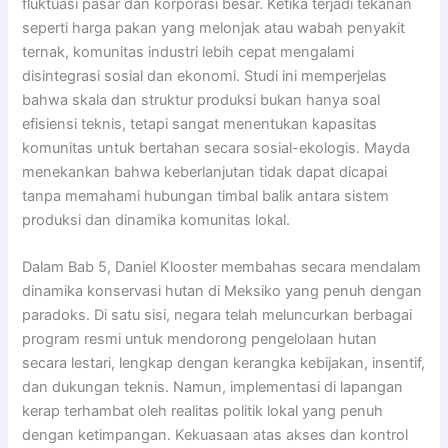
fluktuasi pasar dan korporasi besar. Ketika terjadi tekanan
seperti harga pakan yang melonjak atau wabah penyakit
ternak, komunitas industri lebih cepat mengalami
disintegrasi sosial dan ekonomi. Studi ini memperjelas
bahwa skala dan struktur produksi bukan hanya soal
efisiensi teknis, tetapi sangat menentukan kapasitas
komunitas untuk bertahan secara sosial-ekologis. Mayda
menekankan bahwa keberlanjutan tidak dapat dicapai
tanpa memahami hubungan timbal balik antara sistem
produksi dan dinamika komunitas lokal.
Dalam Bab 5, Daniel Klooster membahas secara mendalam
dinamika konservasi hutan di Meksiko yang penuh dengan
paradoks. Di satu sisi, negara telah meluncurkan berbagai
program resmi untuk mendorong pengelolaan hutan
secara lestari, lengkap dengan kerangka kebijakan, insentif,
dan dukungan teknis. Namun, implementasi di lapangan
kerap terhambat oleh realitas politik lokal yang penuh
dengan ketimpangan. Kekuasaan atas akses dan kontrol