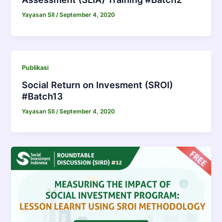
Yayasan SII
/
September 4, 2020
Publikasi
Social Return on Invesment (SROI)
#Batch13
Yayasan SII
/
September 4, 2020