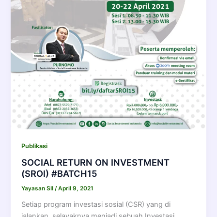
Publikasi
SOCIAL RETURN ON INVESTMENT
(SROI) #BATCH15
Yayasan SII
/
April 9, 2021
Setiap program investasi sosial (CSR) yang di
jalankan, selayaknya menjadi sebuah Investasi