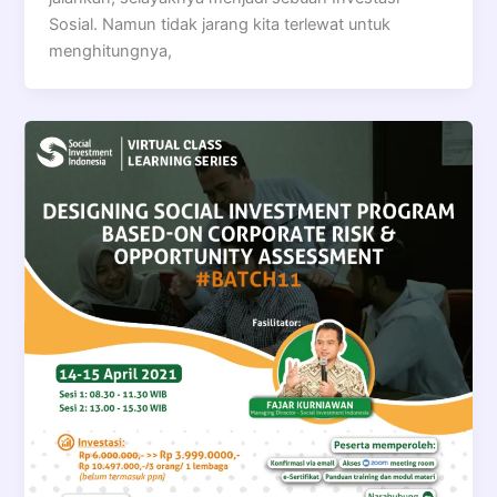
Sosial. Namun tidak jarang kita terlewat untuk
menghitungnya,