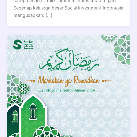
saling berjabat, Tali silaturahmi harus tetap terjalin.
Segenap keluarga besar Social Investment Indonesia
mengucapkan: […]