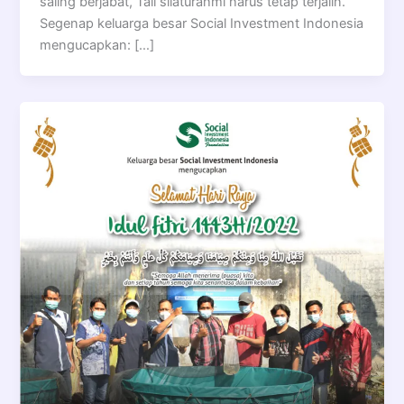
saling berjabat, Tali silaturahmi harus tetap terjalin.
Segenap keluarga besar Social Investment Indonesia
mengucapkan: […]