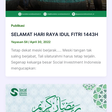
Publikasi
SELAMAT HARI RAYA IDUL FITRI 1443H
Yayasan SII
/
April 30, 2022
Tetap dekat meski berjarak….. Meski tangan tak
saling berjabat, Tali silaturahmi harus tetap terjalin.
Segenap keluarga besar Social Investment Indonesia
mengucapkan: