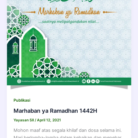
Publikasi
Marhaban ya Ramadhan 1442H
Yayasan SII
/
April 12, 2021
Mohon maaf atas segala khilaf dan dosa selama ini.
Mari berlomba-lomba dalam kebaikan dan menebar