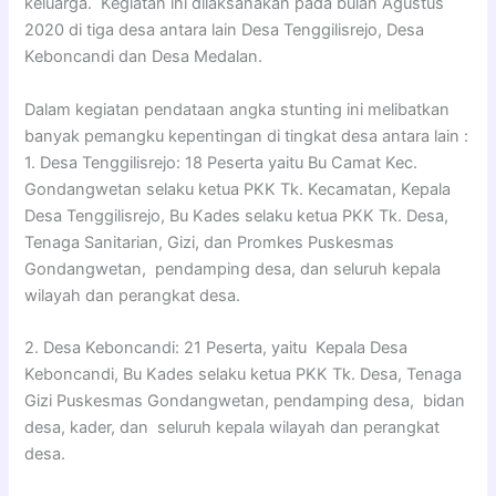
keluarga. Kegiatan ini dilaksanakan pada bulan Agustus
2020 di tiga desa antara lain Desa Tenggilisrejo, Desa
Keboncandi dan Desa Medalan.
Dalam kegiatan pendataan angka stunting ini melibatkan
banyak pemangku kepentingan di tingkat desa antara lain :
1. Desa Tenggilisrejo: 18 Peserta yaitu Bu Camat Kec.
Gondangwetan selaku ketua PKK Tk. Kecamatan, Kepala
Desa Tenggilisrejo, Bu Kades selaku ketua PKK Tk. Desa,
Tenaga Sanitarian, Gizi, dan Promkes Puskesmas
Gondangwetan, pendamping desa, dan seluruh kepala
wilayah dan perangkat desa.
2. Desa Keboncandi: 21 Peserta, yaitu Kepala Desa
Keboncandi, Bu Kades selaku ketua PKK Tk. Desa, Tenaga
Gizi Puskesmas Gondangwetan, pendamping desa, bidan
desa, kader, dan seluruh kepala wilayah dan perangkat
desa.