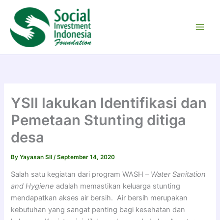
Skip
to
content
YSII lakukan Identifikasi dan
Pemetaan Stunting ditiga
desa
By
Yayasan SII
/
September 14, 2020
Salah satu kegiatan dari program WASH –
Water Sanitation
and Hygiene
adalah memastikan keluarga stunting
mendapatkan akses air bersih. Air bersih merupakan
kebutuhan yang sangat penting bagi kesehatan dan