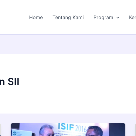
Home
Tentang Kami
Program
Ke
 SII