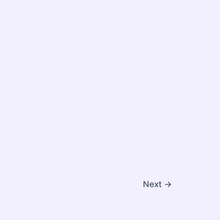
Next
→