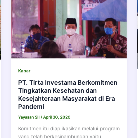
Kabar
PT. Tirta Investama Berkomitmen
Tingkatkan Kesehatan dan
Kesejahteraan Masyarakat di Era
Pandemi
Yayasan SII
/
April 30, 2020
Komitmen itu diaplikasikan melalui program
yang telah berkesinambungan yaitu