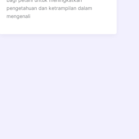
bagi petani untuk meningkatkan
pengetahuan dan ketrampilan dalam
mengenali