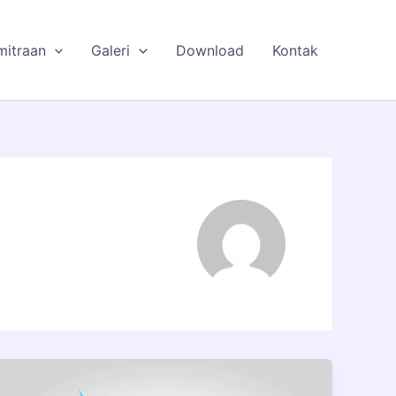
mitraan
Galeri
Download
Kontak